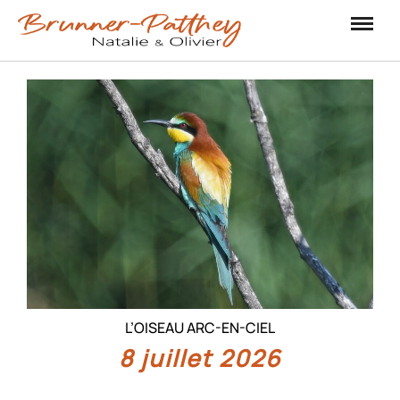
L’OISEAU ARC-EN-CIEL
8 juillet 2026