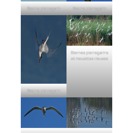
Sterne pierregarin
Sterne pierregarin
Sternes pierregarins
et mouettes rieuses
Sterne pierregarin