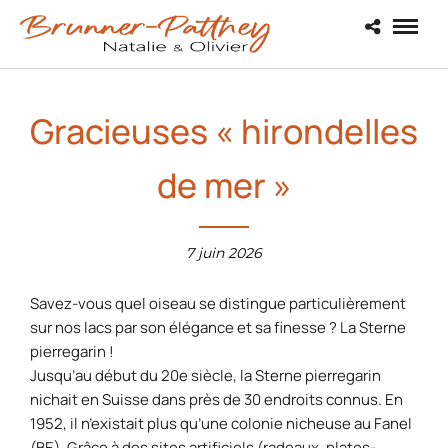
Gracieuses « hirondelles
de mer »
7 juin 2026
Savez-vous quel oiseau se distingue particulièrement
sur nos lacs par son élégance et sa finesse ? La Sterne
pierregarin !
Jusqu’au début du 20e siècle, la Sterne pierregarin
nichait en Suisse dans près de 30 endroits connus. En
1952, il n’existait plus qu’une colonie nicheuse au Fanel
(BE). Grâce à des sites artificiels (radeaux, plates-