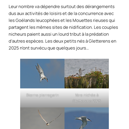
Leur nombre va dépendre surtout des dérangements
dus aux activités de loisirs et de la concurrence avec
les Goélands leucophées et les Mouettes rieuses qui
partagent les mêmes sites de nidification. Les couples
nicheurs paient aussi un lourd tribut à la prédation
d’autres espèces. Les deux petits nés à Gletterens en
2025 n’ont survécu que quelques jours…
Sterne pierregarin
1ère nichée à
Gletterens 2025