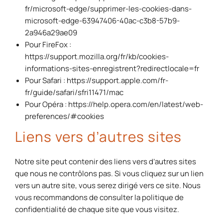
fr/microsoft-edge/supprimer-les-cookies-dans-
microsoft-edge-63947406-40ac-c3b8-57b9-
2a946a29ae09
Pour FireFox :
https://support.mozilla.org/fr/kb/cookies-
informations-sites-enregistrent?redirectlocale=fr
Pour Safari : https://support.apple.com/fr-
fr/guide/safari/sfri11471/mac
Pour Opéra : https://help.opera.com/en/latest/web-
preferences/#cookies
Liens vers d’autres sites
Notre site peut contenir des liens vers d’autres sites
que nous ne contrôlons pas. Si vous cliquez sur un lien
vers un autre site, vous serez dirigé vers ce site. Nous
vous recommandons de consulter la politique de
confidentialité de chaque site que vous visitez.