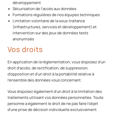
développement
Sécurisation de l’accès aux données
Formations régulières de nos équipes techniques
Limitation volontaire de la sous-traitance
(infrastructures, services et développement) et
intervention sur des jeux de données tests
anonymisés
Vos droits
En application de la réglementation, vous disposez d’un
droit d’accès, de rectification, de suppression,
d’opposition et d’un droit à la portabilité relative à
l’ensemble des données vous concernant.
Vous disposez également d’un droit à la limitation des
traitements utilisant vos données personnelles. Toute
personne a également le droit de ne pas faire l’objet
d’une prise de décision individuelle exclusivement