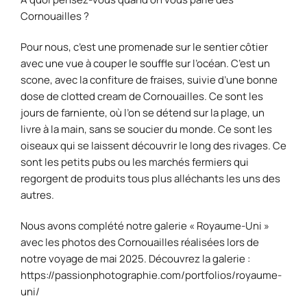
Cornouailles ?
Pour nous, c’est une promenade sur le sentier côtier
avec une vue à couper le souffle sur l’océan. C’est un
scone, avec la confiture de fraises, suivie d’une bonne
dose de clotted cream de Cornouailles. Ce sont les
jours de farniente, où l’on se détend sur la plage, un
livre à la main, sans se soucier du monde. Ce sont les
oiseaux qui se laissent découvrir le long des rivages. Ce
sont les petits pubs ou les marchés fermiers qui
regorgent de produits tous plus alléchants les uns des
autres.
Nous avons complété notre galerie « Royaume-Uni »
avec les photos des Cornouailles réalisées lors de
notre voyage de mai 2025. Découvrez la galerie :
https://passionphotographie.com/portfolios/royaume-
uni/