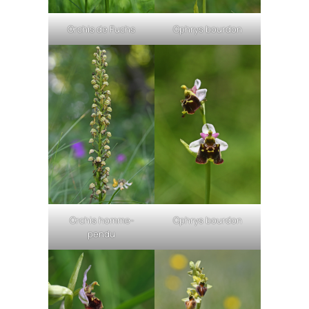
Orchis de Fuchs
Ophrys bourdon
Orchis homme-
Ophrys bourdon
pendu