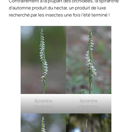
Contrairement à la plupart des orchidées, la spiranthe
d’automne produit du nectar, un produit de luxe
recherché par les insectes une fois l’été terminé !
Spiranthe
Spiranthe
d’automne
d’automne