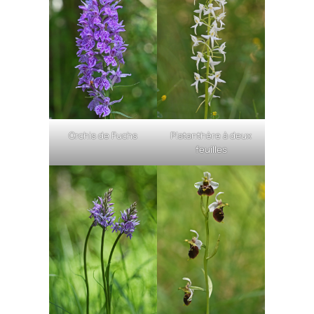
Orchis de Fuchs
Platanthère à deux
feuilles