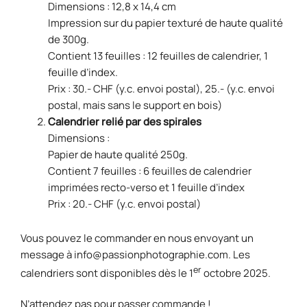
Dimensions : 12,8 x 14,4 cm
Impression sur du papier texturé de haute qualité
de 300g.
Contient 13 feuilles : 12 feuilles de calendrier, 1
feuille d’index.
Prix : 30.- CHF (y.c. envoi postal), 25.- (y.c. envoi
postal, mais sans le support en bois)
Calendrier relié par des spirales
Dimensions :
Papier de haute qualité 250g.
Contient 7 feuilles : 6 feuilles de calendrier
imprimées recto-verso et 1 feuille d’index
Prix : 20.- CHF (y.c. envoi postal)
Vous pouvez le commander en nous envoyant un
message à
info@passionphotographie.com
. Les
er
calendriers sont disponibles dès le 1
octobre 2025.
N’attendez pas pour passer commande !