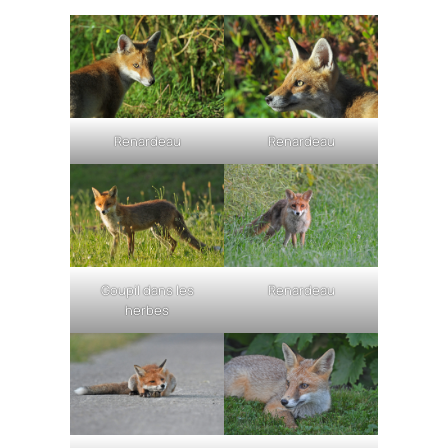
Renardeau
Renardeau
Goupil dans les
Renardeau
herbes