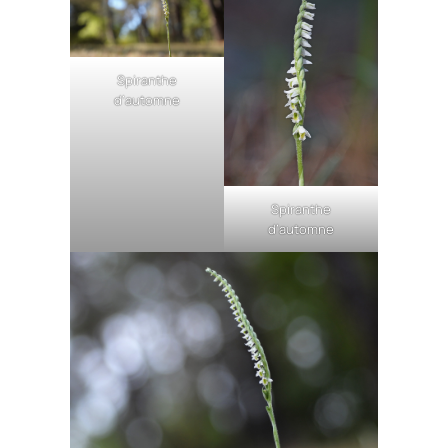
Spiranthe
d’automne
Spiranthe
d’automne