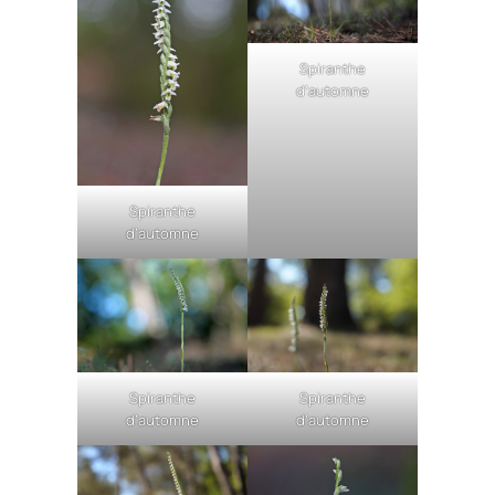
Spiranthe
d’automne
Spiranthe
d’automne
Spiranthe
Spiranthe
d’automne
d’automne