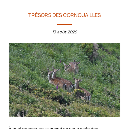
TRÉSORS DES CORNOUAILLES
13 août 2025
À quoi pensez-vous quand on vous parle des