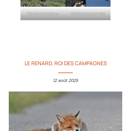
Daims européens
Goélands argentés
LE RENARD, ROI DES CAMPAGNES
12 août 2025