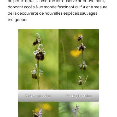
de petits détails lorsqu’on les observe attentivement,
donnant accès à un monde fascinant au fur et à mesure
de la découverte de nouvelles espèces sauvages
indigènes.
Ophrys bourdon
Ophrys bourdon